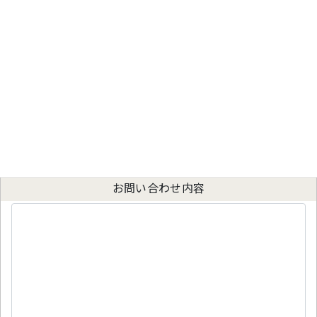
お電話番号
メールアドレス
必須
メールアドレス[確認]
必須
お問い合わせ内容