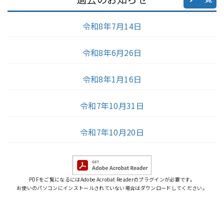
令和8年7月14日
令和8年6月26日
令和8年1月16日
令和7年10月31日
令和7年10月20日
PDFをご覧になるにはAdobe Acrobat Readerのプラグインが必要です。
お使いのパソコンにインストールされていない場合はダウンロードしてください。